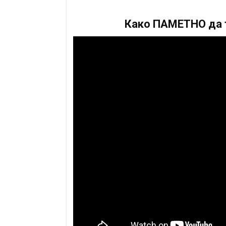
Како ПАМЕТНО да т