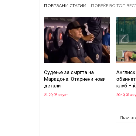
ПОВРЗАНИ СТАТИИ
ПОВЕЌЕ ВО ТОП ВЕС
Судење за смртта на
Англиск
Марадона: Откриени нови
обвинет
детали
клуб – ќ
21:20, 07 август
20:40, 07 авг
Прочита