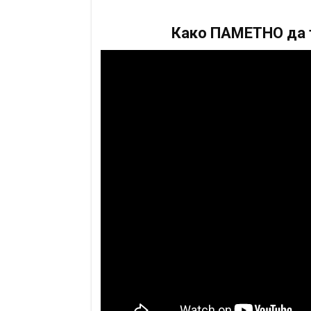
Како ПАМЕТНО да т