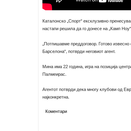
Каталонско „Спорт“ ексклузивно пренесува
настапи решила да го донесе на „Камп Ноу“ 
„Потпишавме преддоговор. Готово извесно
Барселона“, потврди неговиот агент.
Мина има 22 година, игра на позиција цен
Палмеирас.
Агентот потврди дека многу клубови од Евр
најконкретна.
Коментари