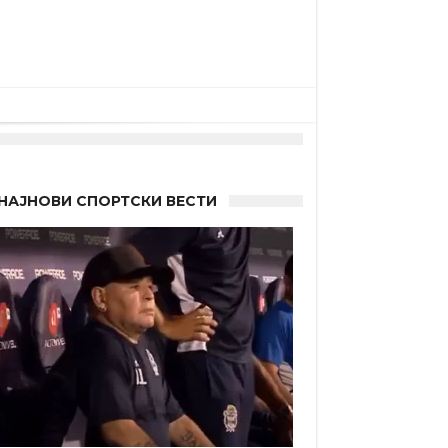
НАЈНОВИ СПОРТСКИ ВЕСТИ
 Германците?