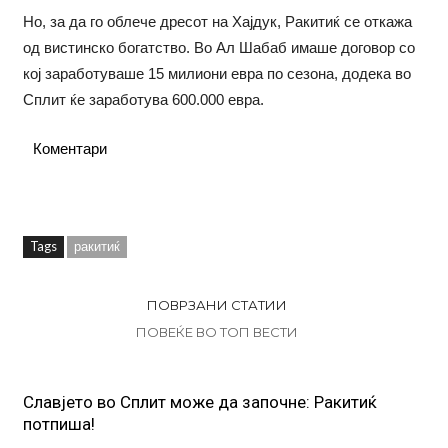
Но, за да го облече дресот на Хајдук, Ракитиќ се откажа
од вистинско богатство. Во Ал Шабаб имаше договор со
кој заработуваше 15 милиони евра по сезона, додека во
Сплит ќе заработува 600.000 евра.
Коментари
Tags
ракитиќ
ПОВРЗАНИ СТАТИИ
ПОВЕЌЕ ВО ТОП ВЕСТИ
Славјето во Сплит може да започне: Ракитиќ
потпиша!