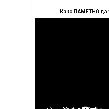
Како ПАМЕТНО да т