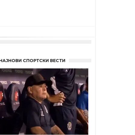
НАЈНОВИ СПОРТСКИ ВЕСТИ
 Германците?