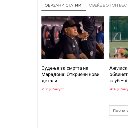
ПОВРЗАНИ СТАТИИ
ПОВЕЌЕ ВО ТОП ВЕС
Судење за смртта на
Англиск
Марадона: Откриени нови
обвинет
детали
клуб – ќ
21:20, 07 август
20:40, 07 авг
Прочита