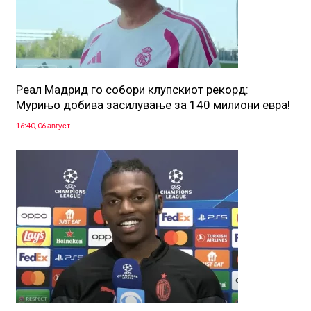
Реал Мадрид го собори клупскиот рекорд:
Мурињо добива засилување за 140 милиони евра!
16:40, 06 август