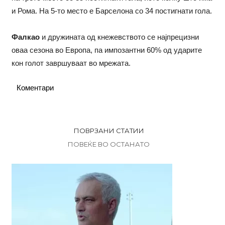
и Рома. На 5-то место е Барселона со 34 постигнати гола.
Фалкао
и дружината од кнежевството се најпрецизни
оваа сезона во Европа, па импозантни 60% од ударите
кон голот завршуваат во мрежата.
Коментари
ПОВРЗАНИ СТАТИИ
ПОВЕЌЕ ВО ОСТАНАТО