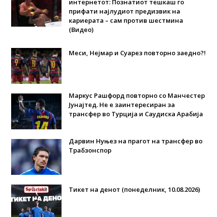
интернетот: Познатиот тешкаш го
прифати најлудиот предизвик на
кариерата – сам против шестмина
(Видео)
Меси, Нејмар и Суарез повторно заедно?!
Маркус Рашфорд повторно со Манчестер
Јунајтед. Не е заинтересиран за
трансфер во Турција и Саудиска Арабија
Дарвин Нуњез на прагот на трансфер во
Трабзонспор
Тикет на денот (понеделник, 10.08.2026)