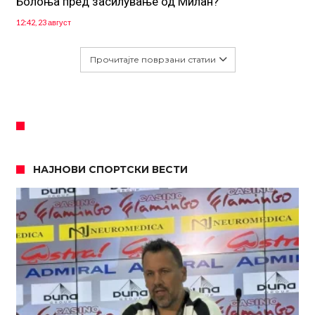
Болоња пред засилување од Милан?
12:42, 23 август
Прочитајте поврзани статии
НАЈНОВИ СПОРТСКИ ВЕСТИ