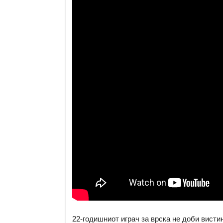
22-годишниот играч за врска не доби висти