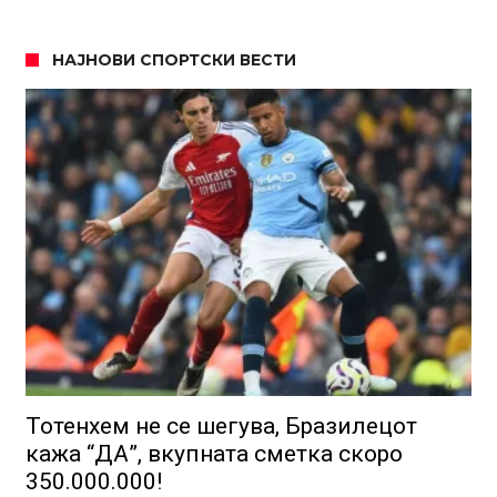
НАЈНОВИ СПОРТСКИ ВЕСТИ
Тотенхем не се шегува, Бразилецот
кажа “ДА”, вкупната сметка скоро
350.000.000!