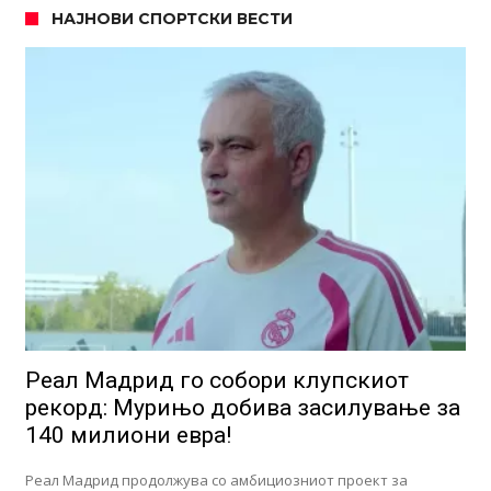
НАЈНОВИ СПОРТСКИ ВЕСТИ
Реал Мадрид го собори клупскиот
рекорд: Мурињо добива засилување за
140 милиони евра!
Реал Мадрид продолжува со амбициозниот проект за