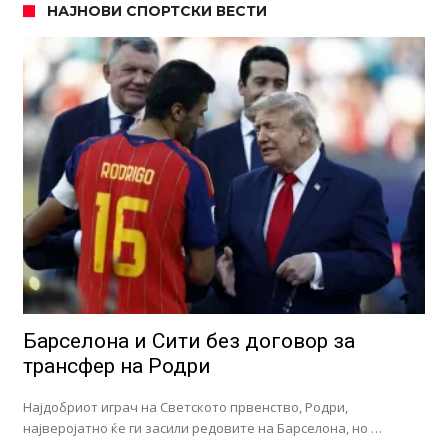
НАЈНОВИ СПОРТСКИ ВЕСТИ
Барселона и Сити без договор за
трансфер на Родри
Најдобриот играч на Светското првенство, Родри,
најверојатно ќе ги засили редовите на Барселона, но …