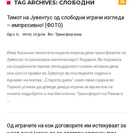
TAG ARCHIVES: СЛОБОДНИ
Мекгрегор успешно опериран: Коленото е средено, се враќам
посилен од кога било
Ханси Флик не жали долго за Араухо, туку брзо најде замена во
Тимот на Јувентус од слободни играчи изгледа
– импресивно! (ФОТО)
англиската Премиер лига
Играч на Барселона бесен го напушти тренингот по
Од
S. D.
09:02, 01 јули
Во :
Трансфер зона
срцепарателните зборови на Флик
Кам-бек на терен за Мудрик по над 600 дена, но веднаш
заМИнува на позајмица!?
Џејк Пол започнува голем напад на УФЦ
Икер Касиљас минатата недела порача дека трансферите на
Прекините за хидрација станаа бизнис: ФИФА не планира да ги
Јувентус ги реализира магионичарот Хоудини. Во пораката
на социјалните мрежи легендарниот голман истакна дека
укине
Француски судија обвинет за семејно насилство – му се заканува
она што го прават во Јувентус во последните години е
18 месеци затвор
Ова никогаш не му се случило на Новак: Синер и Алкараз се
еднакво на магија. „Старата дама“ само оваа година во
Торино успеаа да доведе двајца играчи за врска кои се
повлекуваат, а Зверев веднаш се „распадна“
помеѓу најдобрите и тоа бесплатно. Трансферот на Рамзи е
…
Од играчите на кои договорите им истекуваат за