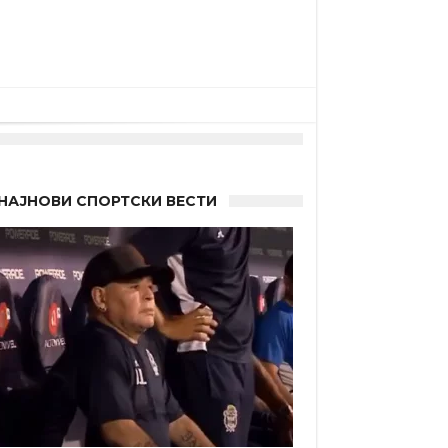
НАЈНОВИ СПОРТСКИ ВЕСТИ
 Германците?