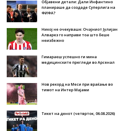
Објавени детали: Дали Инфантино
планираше да создаде Суперлига на
ФИФА?
Никој не очекуваше: Очајниот Јулијан
Алварез го направи тоа што беше
неизбежно
Гимараеш успешно ги мина
медицинските прегледи во Арсенал
Нов рекорд на Меси при враќање во
тимот на Интер Мајами
Тикет на денот (четврток, 06.08.2026)