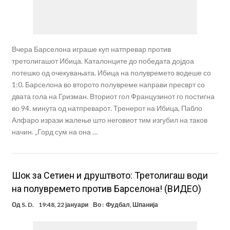
Вчера Барселона играше куп натпревар против
третолигашот Ибица. Каталонците до победата дојдоа
потешко од очекувањата. Ибица на полувремето водеше со
1:0. Барселона во второто полувреме направи пресврт со
двата гола на Гризман. Вториот гол Французинот го постигна
во 94. минута од натпреварот. Тренерот на Ибица, Пабло
Алфаро изрази жалење што неговиот тим изгубил на таков
начин. „Горд сум на она …
Шок за Сетиен и друштвото: Третолигаш води
на полувремето против Барселона! (ВИДЕО)
Од
S. D.
19:48, 22 јануари
Во :
Фудбал
,
Шпанија