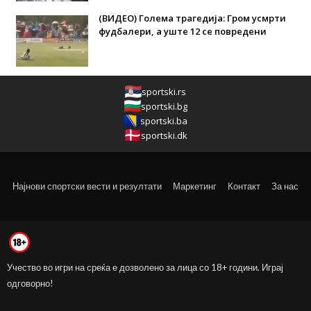
(ВИДЕО) Голема трагедија: Гром усмрти
фудбалери, а уште 12 се повредени
sportski.rs
sportski.bg
sportski.ba
sportski.dk
Најнови спортски вести и резултати
Маркетинг
Контакт
За нас
Учество во игри на среќа е дозволено за лица со 18+ години. Играј
одговорно!