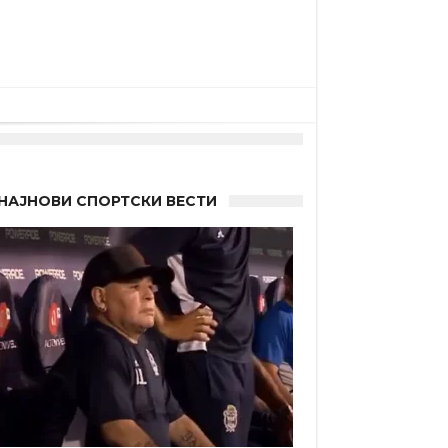
НАЈНОВИ СПОРТСКИ ВЕСТИ
 Германците?