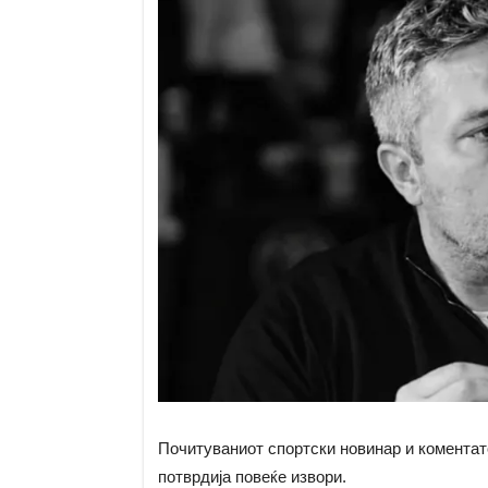
Почитуваниот спортски новинар и коментат
потврдија повеќе извори.