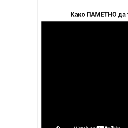
Како ПАМЕТНО да т