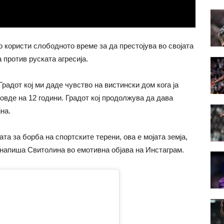
го користи слободното време за да престојува во својата
 против руската агресија.
радот кој ми даде чувство на вистински дом кога ја
вде на 12 години. Градот кој продолжува да дава
на.
та за борба на спортските терени, ова е мојата земја,
, напиша Свитолина во емотивна објава на Инстаграм.