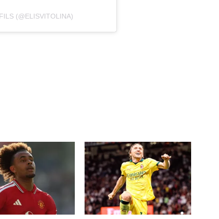
ILS (@ELISVITOLINA)