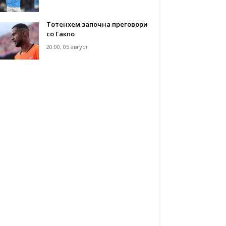
Тотенхем започна преговори
со Гакпо
20:00, 05 август