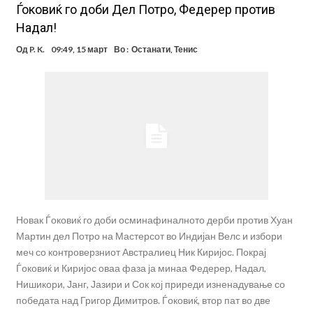
Ѓоковиќ го доби Дел Потро, Федерер против
Надал!
Од
P. K.
09:49, 15 март
Во :
Останати
,
Тенис
Новак Ѓоковиќ го доби осминафиналното дерби против Хуан
Мартин дел Потро на Мастерсот во Индијан Велс и избори
меч со контроверзниот Австралиец Ник Киријос. Покрај
Ѓоковиќ и Киријос оваа фаза ја минаа Федерер, Надал,
Нишикори, Јанг, Јазири и Сок кој приреди изненадување со
победата над Григор Димитров. Ѓоковиќ, втор пат во две