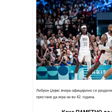
Леброн Џејмс вчера официјално се раздели 
престане да игра ни во 42. година.