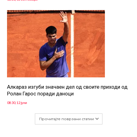
Алкараз изгуби значаен дел од своите приходи од
Ролан Гарос поради даноци
08:30, 12 јуни
Прочитајте поврзани статии