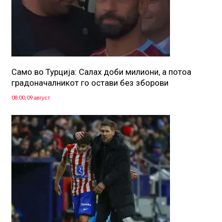
Само во Турција: Салах доби милиони, а потоа
градоначалникот го остави без зборови
08:00, 09 август