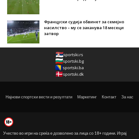
Француски судија обвинет за семејно
насилство – му се заканува 18 месеци
затвор
sportski.rs
sportski.bg
sportski.ba
sportski.dk
Најнови спортски вести и резултати
Маркетинг
Контакт
За нас
Учество во игри на среќа е дозволено за лица со 18+ години. Играј