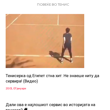
ПОВЕЌЕ ВО ТЕНИС
Тенисерка од Египет стна хит: Не знаеше ниту да
сервира! (Видео)
20:01, 07 јануари
Дали ова е најлошиот сервис во историјата на