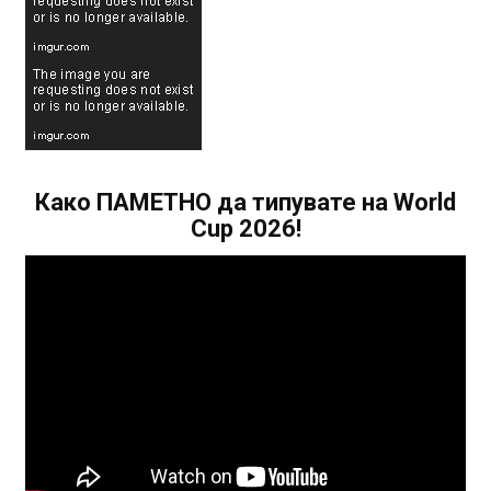
Како ПАМЕТНО да типувате на World
Cup 2026!