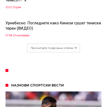
тенисот? 🎥
15:17, 21 јуни
Урнебесно: Погледнете како Кинези сушат тениски
терен (ВИДЕО)
17:04, 15 септември
Прочитајте поврзани статии
НАЈНОВИ СПОРТСКИ ВЕСТИ