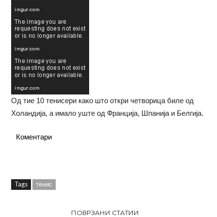
Од тие 10 тенисери како што откри четворица биле од
Холандија, а имало уште од Франција, Шпанија и Белгија.
Коментари
Tags
тенис
ПОВРЗАНИ СТАТИИ