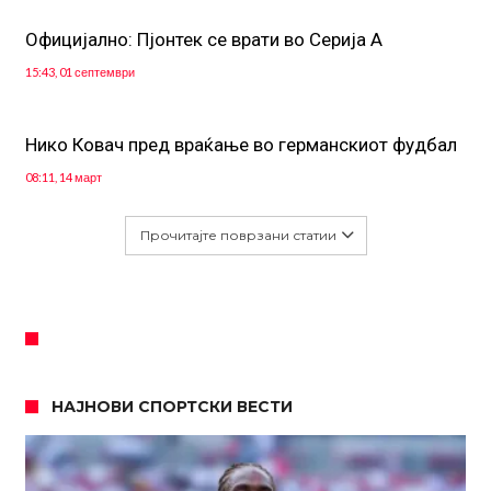
Официјално: Пјонтек се врати во Серија А
15:43, 01 септември
Нико Ковач пред враќање во германскиот фудбал
08:11, 14 март
Прочитајте поврзани статии
НАЈНОВИ СПОРТСКИ ВЕСТИ