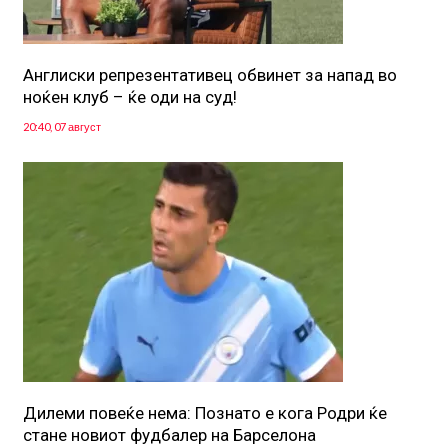
Англиски репрезентативец обвинет за напад во
ноќен клуб – ќе оди на суд!
20:40, 07 август
Дилеми повеќе нема: Познато е кога Родри ќе
стане новиот фудбалер на Барселона