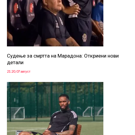
Судење за смртта на Марадона: Откриени нови
детали
21:20, 07 август