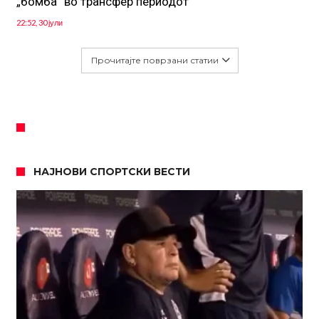
„бомба“ во трансфер периодот
22:52, 30 јули
Прочитајте поврзани статии
НАЈНОВИ СПОРТСКИ ВЕСТИ