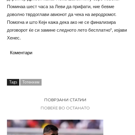
Поминаа шест часа за Леви да прифати, ние бевме
доволно тврдоглави авионот да чека на аеродромот.
Помогна и што Кејн кажа дека ако не се финализира
договорот ќе си замине следното лето бесплатно“, изјави
Хенес.
Коментари
Tags
Тотенхем
ПОВРЗАНИ СТАТИИ
ПОВЕЌЕ ВО ОСТАНАТО