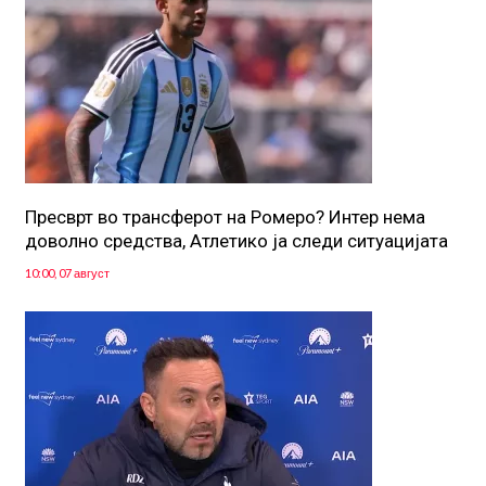
Пресврт во трансферот на Ромеро? Интер нема
доволно средства, Атлетико ја следи ситуацијата
10:00, 07 август