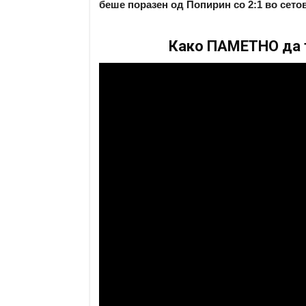
беше поразен од Попирин со 2:1 во сето
Како ПАМЕТНО да т