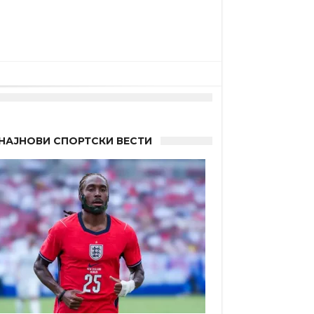
НАЈНОВИ СПОРТСКИ ВЕСТИ
а”