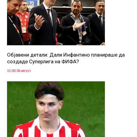
Објавени детали: Дали Инфантино планираше да
создаде Суперлига на ФИФА?
11:00, 06 август