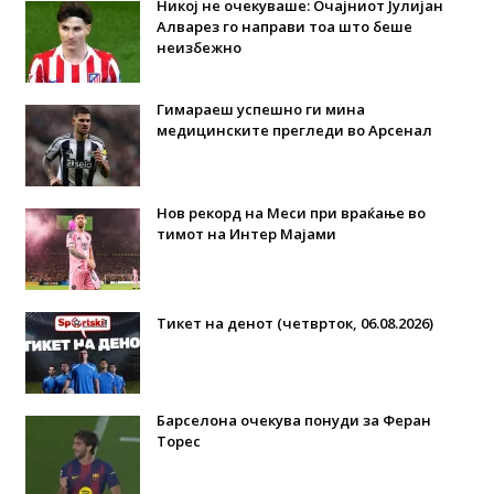
Никој не очекуваше: Очајниот Јулијан
Алварез го направи тоа што беше
неизбежно
Гимараеш успешно ги мина
медицинските прегледи во Арсенал
Нов рекорд на Меси при враќање во
тимот на Интер Мајами
Тикет на денот (четврток, 06.08.2026)
Барселона очекува понуди за Феран
Торес