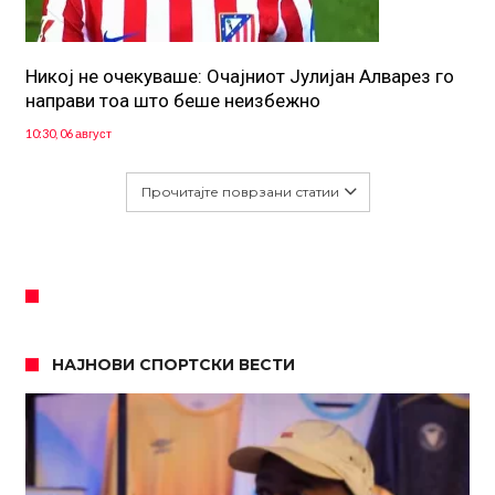
Никој не очекуваше: Очајниот Јулијан Алварез го
направи тоа што беше неизбежно
10:30, 06 август
Прочитајте поврзани статии
НАЈНОВИ СПОРТСКИ ВЕСТИ