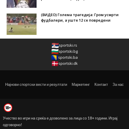
(ВИДЕО) Голема трагедија: Гром усмрти
фудбалери, а уште 12 се повредени
sportski.rs
sportski.bg
sportski.ba
sportski.dk
Најнови спортски вести и резултати
Маркетинг
Контакт
За нас
Учество во игри на среќа е дозволено за лица со 18+ години. Играј
одговорно!