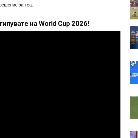
решение за тоа.
ипувате на World Cup 2026!