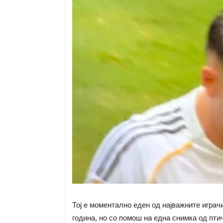
Тој е моментално еден од најважните играч
година, но со помош на една снимка од пти