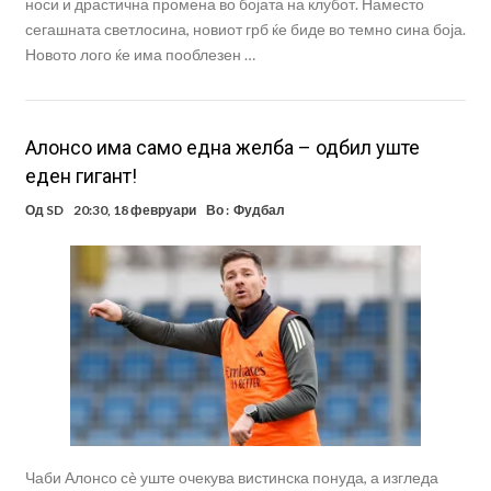
носи и драстична промена во бојата на клубот. Наместо
сегашната светлосина, новиот грб ќе биде во темно сина боја.
Новото лого ќе има пооблезен …
Алонсо има само една желба – одбил уште
еден гигант!
Од
SD
20:30, 18 февруари
Во :
Фудбал
Чаби Алонсо сè уште очекува вистинска понуда, а изгледа