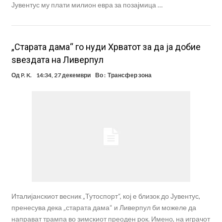
Јувентус му плати милион евра за позајмица …
„Старата дама“ го нуди Хрватот за да ја добие
ѕвездата на Ливерпул
Од
P. K.
14:34, 27 декември
Во :
Трансфер зона
Италијанскиот весник „Тутоспорт“, кој е близок до Јувентус,
пренесува дека „старата дама“ и Ливерпул би можеле да
направат трампа во зимскиот преоден рок. Имено, на играчот