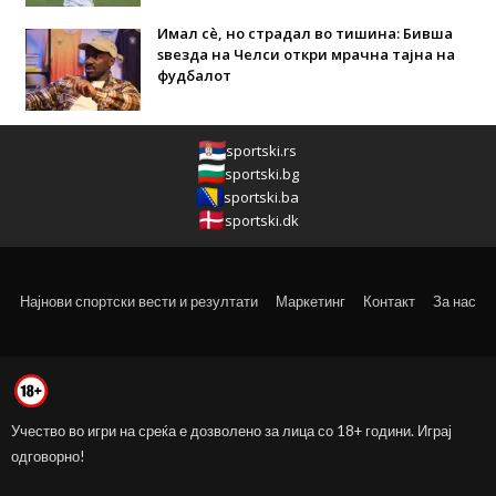
Имал сè, но страдал во тишина: Бивша
ѕвезда на Челси откри мрачна тајна на
фудбалот
sportski.rs
sportski.bg
sportski.ba
sportski.dk
Најнови спортски вести и резултати
Маркетинг
Контакт
За нас
Учество во игри на среќа е дозволено за лица со 18+ години. Играј
одговорно!