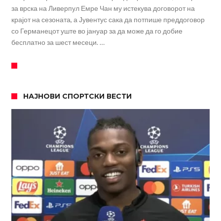
за врска на Ливерпул Емре Чан му истекува договорот на
крајот на сезоната, а Јувентус сака да потпише преддоговор
со Германецот уште во јануар за да може да го добие
бесплатно за шест месеци. …
НАЈНОВИ СПОРТСКИ ВЕСТИ