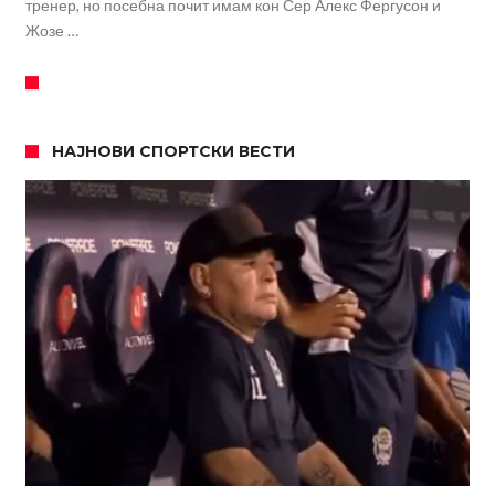
тренер, но посебна почит имам кон Сер Алекс Фергусон и
Жозе …
НАЈНОВИ СПОРТСКИ ВЕСТИ