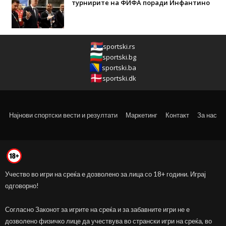
турнирите на ФИФА поради Инфантино
sportski.rs
sportski.bg
sportski.ba
sportski.dk
Најнови спортски вести и резултати
Маркетинг
Контакт
За нас
Учество во игри на среќа е дозволено за лица со 18+ години. Играј
одговорно!
Согласно Законот за игрите на среќа и за забавните игри не е
дозволено физичко лице да учествува во странски игри на среќа, во