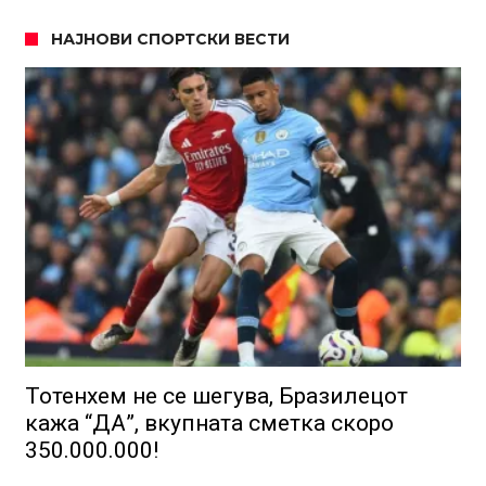
НАЈНОВИ СПОРТСКИ ВЕСТИ
Тотенхем не се шегува, Бразилецот
кажа “ДА”, вкупната сметка скоро
350.000.000!