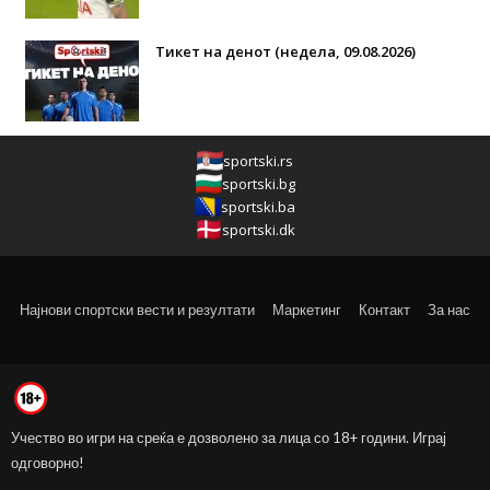
Тикет на денот (недела, 09.08.2026)
sportski.rs
sportski.bg
sportski.ba
sportski.dk
Најнови спортски вести и резултати
Маркетинг
Контакт
За нас
Учество во игри на среќа е дозволено за лица со 18+ години. Играј
одговорно!