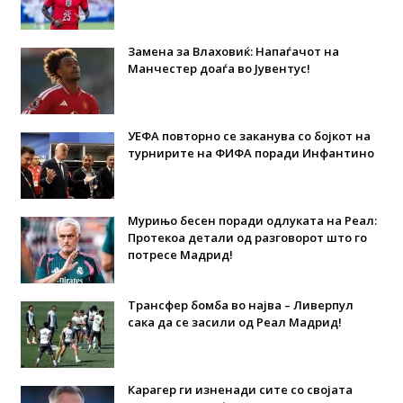
Замена за Влаховиќ: Напаѓачот на
Манчестер доаѓа во Јувентус!
УЕФА повторно се заканува со бојкот на
турнирите на ФИФА поради Инфантино
Мурињо бесен поради одлуката на Реал:
Протекоа детали од разговорот што го
потресе Мадрид!
Трансфер бомба во најва – Ливерпул
сака да се засили од Реал Мадрид!
Карагер ги изненади сите со својата