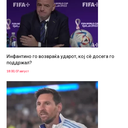
Инфантино го возвраќа ударот, кој сè досега го
поддржал?
18:00, 07 август