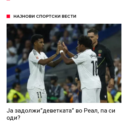
НАЈНОВИ СПОРТСКИ ВЕСТИ
Ја задолжи”деветката” во Реал, па си
оди?