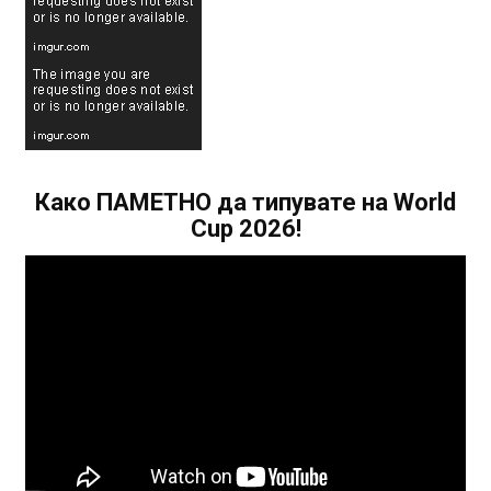
Како ПАМЕТНО да типувате на World
Cup 2026!