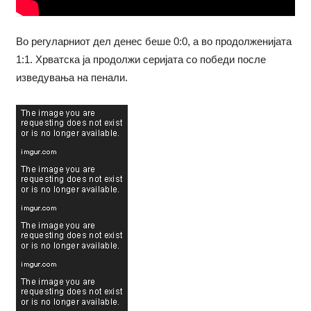
Во регуларниот дел денес беше 0:0, а во продолженијата
1:1. Хрватска ја продолжи серијата со победи после
изведувања на пенали.