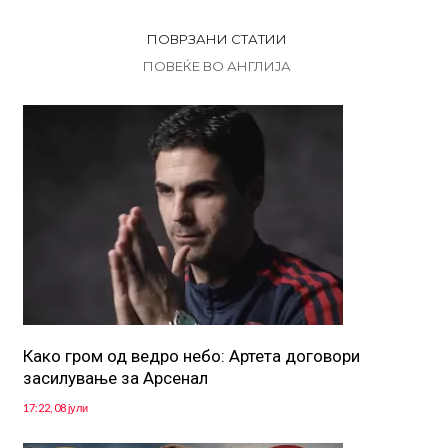
ПОВРЗАНИ СТАТИИ
ПОВЕЌЕ ВО АНГЛИЈА
Како гром од ведро небо: Артета договори
засилување за Арсенал
17:22, 08 јули