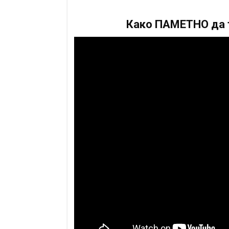
Како ПАМЕТНО да т