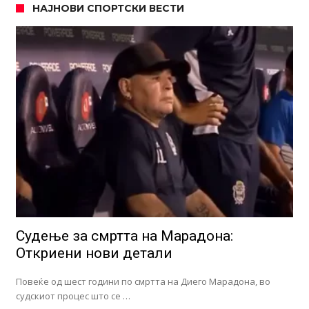
НАЈНОВИ СПОРТСКИ ВЕСТИ
Судење за смртта на Марадона:
Откриени нови детали
Повеќе од шест години по смртта на Диего Марадона, во
судскиот процес што се …