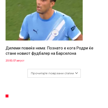
Дилеми повеќе нема: Познато е кога Родри ќе
стане новиот фудбалер на Барселона
20:00, 07 август
Прочитајте поврзани статии