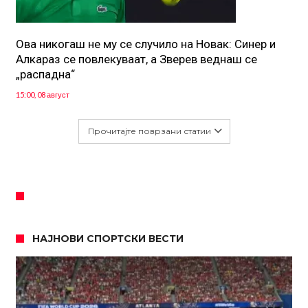
Ова никогаш не му се случило на Новак: Синер и
Алкараз се повлекуваат, а Зверев веднаш се
„распадна“
15:00, 08 август
Прочитајте поврзани статии
НАЈНОВИ СПОРТСКИ ВЕСТИ