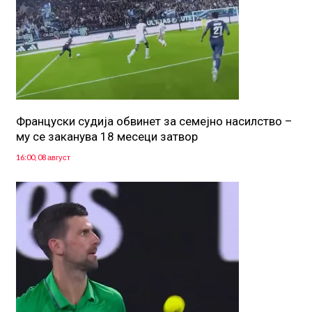
Француски судија обвинет за семејно насилство –
му се заканува 18 месеци затвор
16:00, 08 август