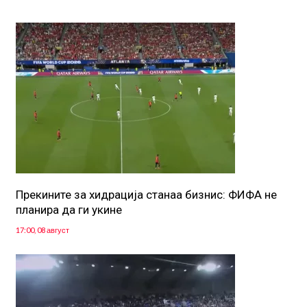
Прекините за хидрација станаа бизнис: ФИФА не
планира да ги укине
17:00, 08 август