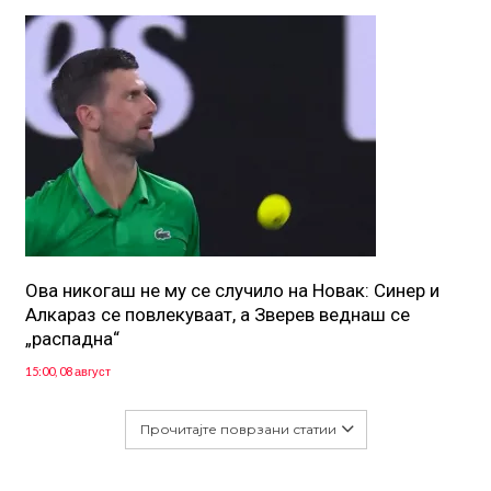
Ова никогаш не му се случило на Новак: Синер и
Алкараз се повлекуваат, а Зверев веднаш се
„распадна“
15:00, 08 август
Прочитајте поврзани статии