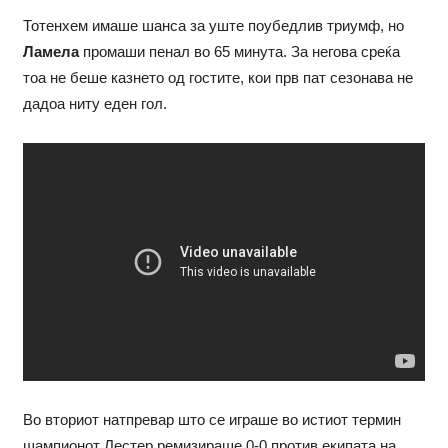
Тотенхем имаше шанса за уште поубедлив триумф, но
Ламела
промаши пенал во 65 минута. За негова среќа
тоа не беше казнето од гостите, кои прв пат сезонава не
дадоа ниту еден гол.
Во вториот натпревар што се играше во истиот термин
шампионот Лестер ремизираше 0-0 против екипата на