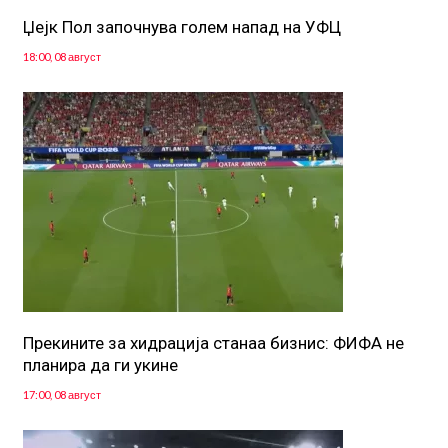
Џејк Пол започнува голем напад на УФЦ
18:00, 08 август
Прекините за хидрација станаа бизнис: ФИФА не
планира да ги укине
17:00, 08 август