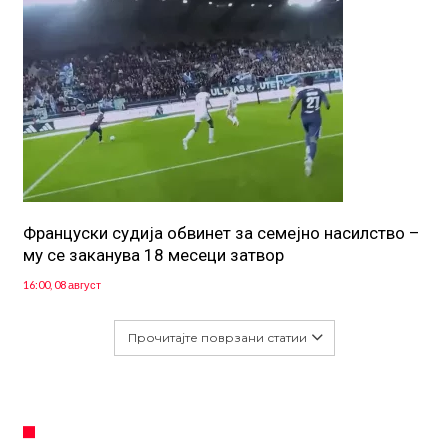
Француски судија обвинет за семејно насилство –
му се заканува 18 месеци затвор
16:00, 08 август
Прочитајте поврзани статии