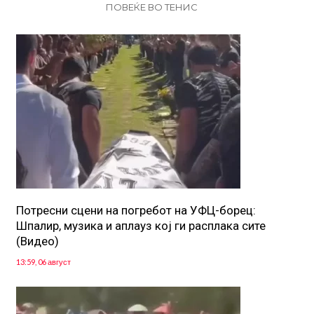
ПОВЕЌЕ ВО ТЕНИС
Потресни сцени на погребот на УФЦ-борец:
Шпалир, музика и аплауз кој ги расплака сите
(Видео)
13:59, 06 август