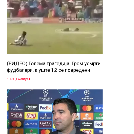
(ВИДЕО) Голема трагедија: Гром усмрти
фудбалери, а уште 12 се повредени
13:30, 06 август