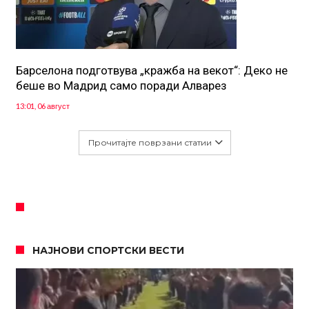
Барселона подготвува „кражба на векот“: Деко не
беше во Мадрид само поради Алварез
13:01, 06 август
Прочитајте поврзани статии
НАЈНОВИ СПОРТСКИ ВЕСТИ