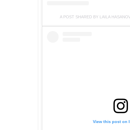
A POST SHARED BY LAILA HASANO
View this post on 