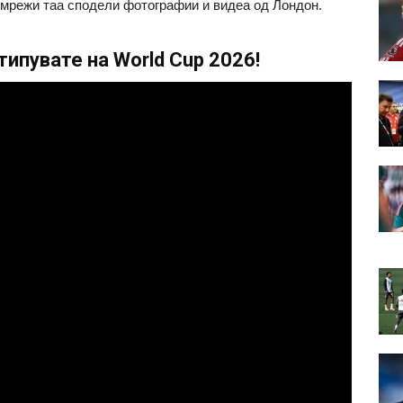
е мрежи таа сподели фотографии и видеа од Лондон.
ипувате на World Cup 2026!