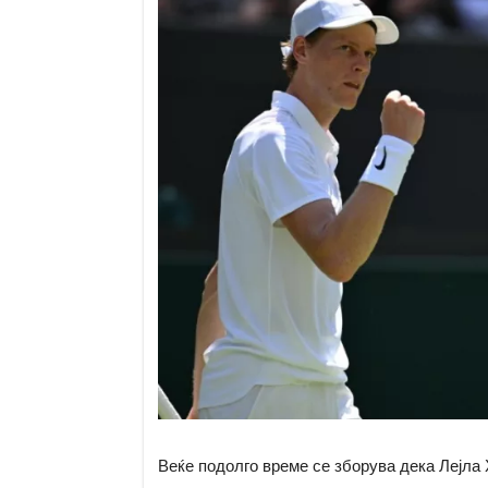
Веќе подолго време се зборува дека Лејла 