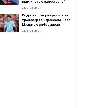
причината е едноставна”
21:40, 06 август
Родри ги отвори вратите за
трансфер во Барселона, Реал
Мадрид е информиран
21:15, 06 август