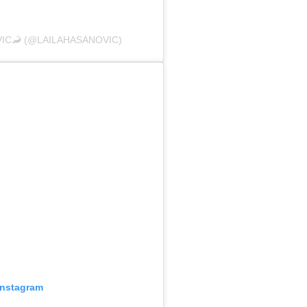
VIC🦂 (@LAILAHASANOVIC)
Instagram