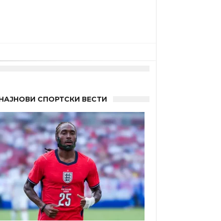
НАЈНОВИ СПОРТСКИ ВЕСТИ
а”