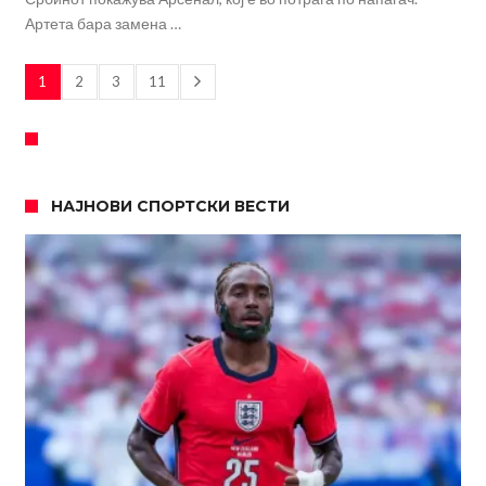
Артета бара замена …
1
2
3
11
НАЈНОВИ СПОРТСКИ ВЕСТИ