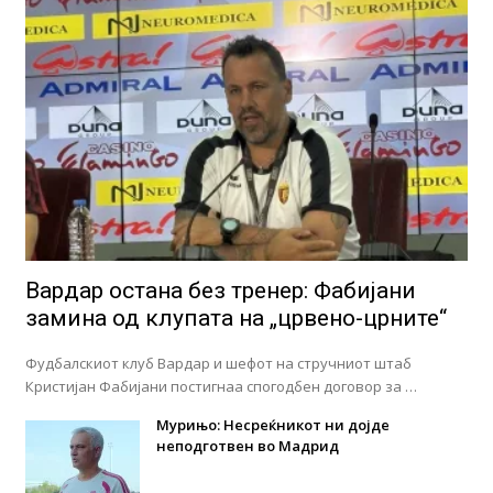
Вардар остана без тренер: Фабијани
замина од клупата на „црвено-црните“
Фудбалскиот клуб Вардар и шефот на стручниот штаб
Кристијан Фабијани постигнаа спогодбен договор за …
Мурињо: Несреќникот ни дојде
неподготвен во Мадрид